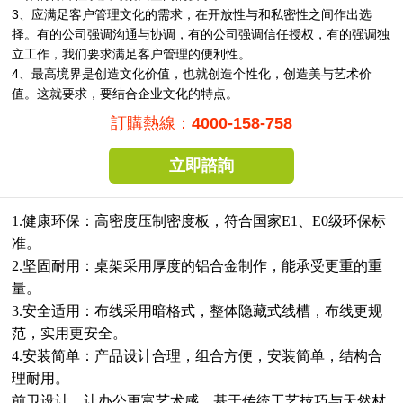
3、应满足客户管理文化的需求，在开放性与和私密性之间作出选
择。有的公司强调沟通与协调，有的公司强调信任授权，有的强调独
立工作，我们要求满足客户管理的便利性。
4、最高境界是创造文化价值，也就创造个性化，创造美与艺术价
值。这就要求，要结合企业文化的特点。
訂購熱線：
4000-158-758
立即諮詢
1.健康环保：高密度压制密度板，符合国家E1、E0级环保标
准。
2.坚固耐用：桌架采用厚度的铝合金制作，能承受更重的重
量。
3.安全适用：布线采用暗格式，整体隐藏式线槽，布线更规
范，实用更安全。
4.安装简单：产品设计合理，组合方便，安装简单，结构合
理耐用。
前卫设计，让办公更富艺术感，基于传统工艺技巧与天然材