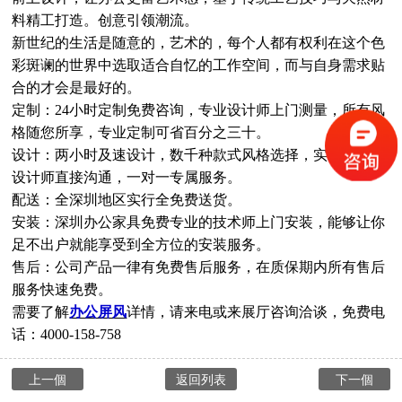
料精工打造。创意引领潮流。
新世纪的生活是随意的，艺术的，每个人都有权利在这个色
彩斑谰的世界中选取适合自忆的工作空间，而与自身需求贴
合的才会是最好的。
定制：24小时定制免费咨询，专业设计师上门测量，所有风
格随您所享，专业定制可省百分之三十。
设计：两小时及速设计，数千种款式风格选择，实现客户与
设计师直接沟通，一对一专属服务。
配送：全深圳地区实行全免费送货。
安装：深圳办公家具免费专业的技术师上门安装，能够让你
足不出户就能享受到全方位的安装服务。
售后：公司产品一律有免费售后服务，在质保期内所有售后
服务快速免费。
需要了解
办公屏风
详情，请来电或来展厅咨询洽谈，免费电
话：4000-158-758
上一個
返回列表
下一個