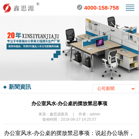
4000-158-758
新聞資訊
办公室风水-办公桌的摆放禁忌事项
來源：鑫思源家具
|
作者：admin
發佈時間：2018-06-27 14:25:57
办公室风水-办公桌的摆放禁忌事项：说起办公场所，