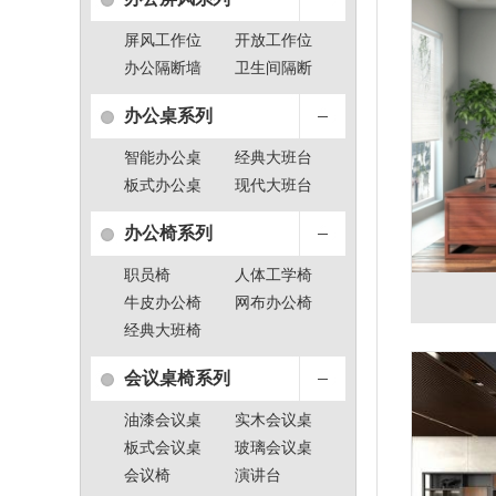
屏风工作位
开放工作位
办公隔断墙
卫生间隔断
办公桌系列
智能办公桌
经典大班台
板式办公桌
现代大班台
办公椅系列
职员椅
人体工学椅
牛皮办公椅
网布办公椅
经典大班椅
会议桌椅系列
油漆会议桌
实木会议桌
板式会议桌
玻璃会议桌
会议椅
演讲台