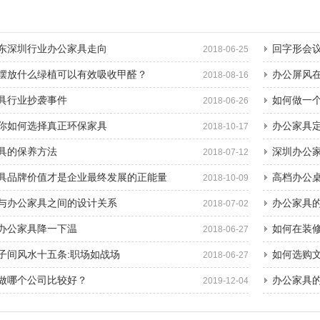
东深圳行业办公家具走向
回字形会
2018-06-25
摆放什么绿植可以有效吸收甲醛？
办公屏风
2018-08-16
具行业抄袭事件
如何做一
2018-06-26
你如何选择真正环保家具
办公家具
2018-10-17
具的保养方法
深圳办公
2018-07-12
具品牌价值才是企业最终发展的正能量
高档办公
2018-10-09
与办公家具之间的设计关系
办公家具
2018-07-02
办公家具降一下温
如何在装
2018-06-27
子间风水十五条:职场如战场
如何选购
2018-06-27
做哪个公司比较好？
办公家具
2019-12-04