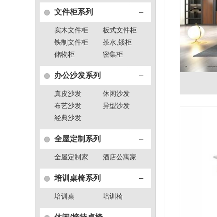
文件柜系列
实木文件柜
板式文件柜
铁制文件柜
茶水,矮柜
储物柜
密集柜
办公沙发系列
真皮沙发
休闲沙发
布艺沙发
异型沙发
经典沙发
全屋定制系列
全屋定制家
酒店公寓家
具
具
培训桌椅系列
培训桌
培训椅