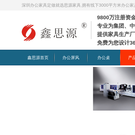
深圳办公家具定做就选思源家具,拥有线下3000平方米办公
9800万注册
专业为集团、中
提供家具生产厂
免费为您设计36
鑫思源首页
办公屏风
办公桌
产