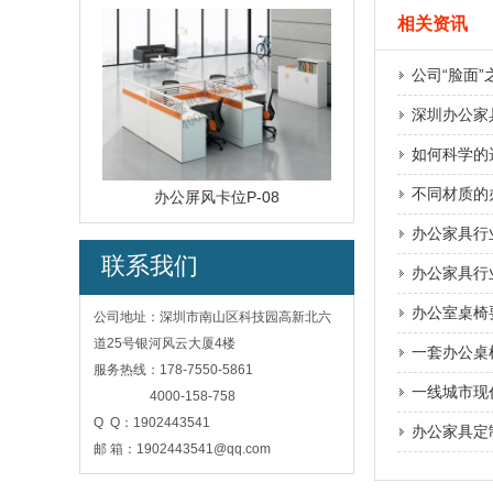
相关资讯
公司“脸面
深圳办公家
如何科学的
不同材质的
办公屏风卡位P-08
办公家具行
联系我们
办公家具行
办公室桌椅
公司地址：深圳市南山区科技园高新北六
道25号银河风云大厦4楼
一套办公桌
服务热线：178-7550-5861
一线城市现
4000-158-758
Q Q：1902443541
办公家具定
邮 箱：1902443541@qq.com