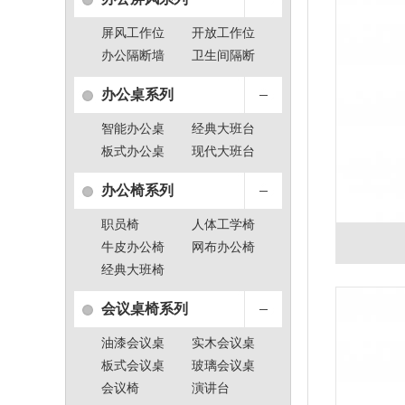
屏风工作位
开放工作位
办公隔断墙
卫生间隔断
办公桌系列
智能办公桌
经典大班台
板式办公桌
现代大班台
办公椅系列
职员椅
人体工学椅
牛皮办公椅
网布办公椅
经典大班椅
会议桌椅系列
油漆会议桌
实木会议桌
板式会议桌
玻璃会议桌
会议椅
演讲台