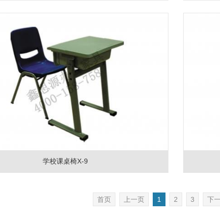
学校课桌椅X-9
首页
上一页
1
2
3
下