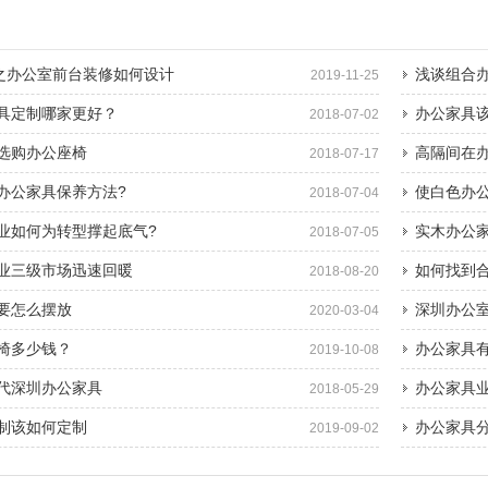
”之办公室前台装修如何设计
浅谈组合办
2019-11-25
具定制哪家更好？
办公家具
2018-07-02
选购办公座椅
高隔间在
2018-07-17
办公家具保养方法?
使白色办
2018-07-04
业如何为转型撑起底气?
实木办公
2018-07-05
业三级市场迅速回暖
如何找到
2018-08-20
要怎么摆放
深圳办公
2020-03-04
椅多少钱？
办公家具
2019-10-08
代深圳办公家具
办公家具
2018-05-29
制该如何定制
办公家具
2019-09-02