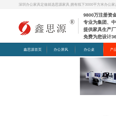
深圳办公家具定做就选思源家具,拥有线下3000平方米办公
9800万注册
专业为集团、中
提供家具生产厂
免费为您设计36
鑫思源首页
办公屏风
办公桌
产