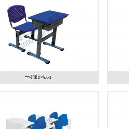
学校课桌椅X-1