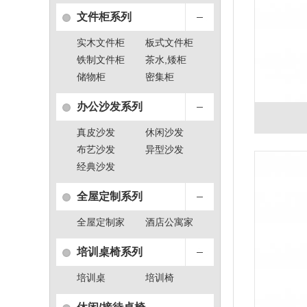
文件柜系列
实木文件柜
板式文件柜
铁制文件柜
茶水,矮柜
储物柜
密集柜
办公沙发系列
真皮沙发
休闲沙发
布艺沙发
异型沙发
经典沙发
全屋定制系列
全屋定制家
酒店公寓家
具
具
培训桌椅系列
培训桌
培训椅