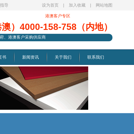
观指导
设为首页
|
加入收藏
|
网站地图
港澳客户专区
港澳）4000-158-758（内地）
府、港澳客户采购供应商
证书
新闻资讯
关于我们
联系我们