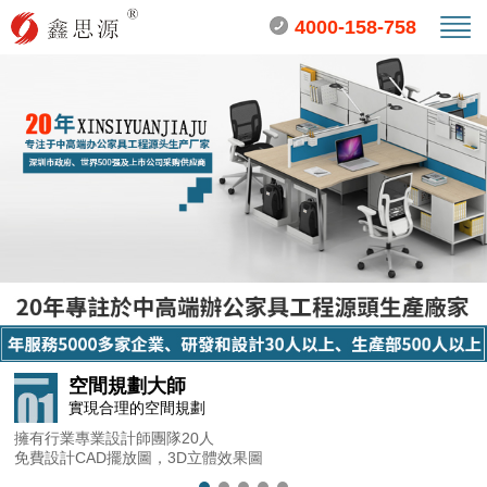
4000-158-758
空間規劃大師
實現合理的空間規劃
擁有行業專業設計師團隊20人
免費設計CAD擺放圖，3D立體效果圖