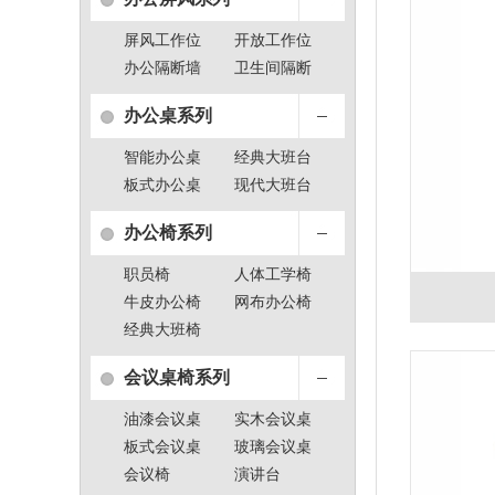
屏风工作位
开放工作位
办公隔断墙
卫生间隔断
办公桌系列
智能办公桌
经典大班台
板式办公桌
现代大班台
办公椅系列
职员椅
人体工学椅
牛皮办公椅
网布办公椅
经典大班椅
会议桌椅系列
油漆会议桌
实木会议桌
板式会议桌
玻璃会议桌
会议椅
演讲台