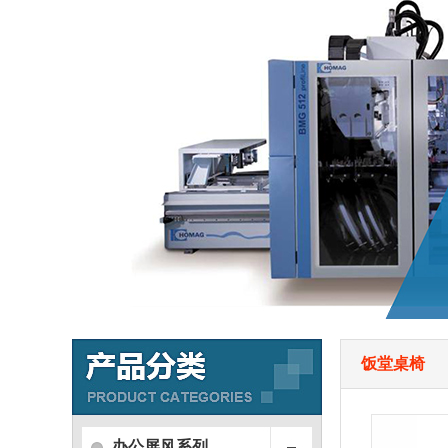
饭堂桌椅
办公屏风系列