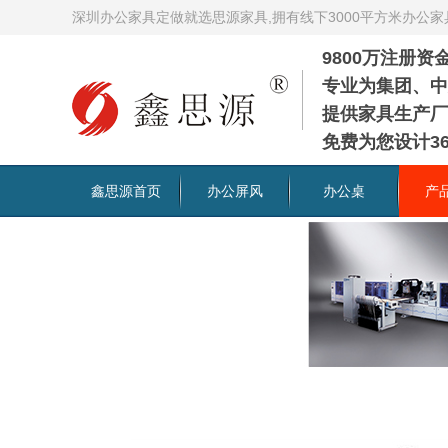
深圳办公家具定做就选思源家具,拥有线下3000平方米办公
9800万注册
专业为集团、中
提供家具生产厂
免费为您设计36
鑫思源首页
办公屏风
办公桌
产