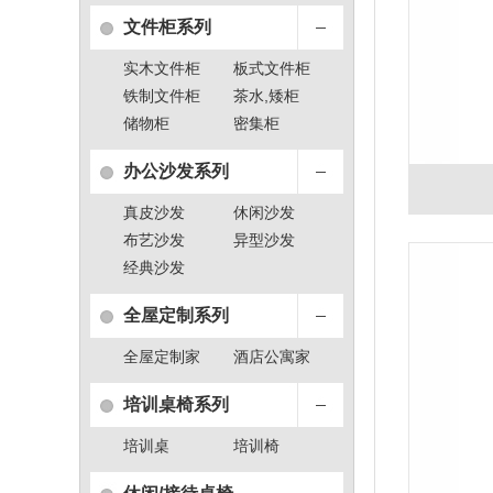
文件柜系列
实木文件柜
板式文件柜
铁制文件柜
茶水,矮柜
储物柜
密集柜
办公沙发系列
真皮沙发
休闲沙发
布艺沙发
异型沙发
经典沙发
全屋定制系列
全屋定制家
酒店公寓家
具
具
培训桌椅系列
培训桌
培训椅