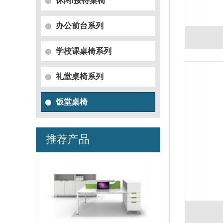
休闲/接待桌椅
办公前台系列
学校课桌椅系列
礼堂桌椅系列
饭堂桌椅
推荐产品