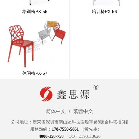
培训椅PX-55
培训椅PX-56
休闲椅PX-57
简体中文
/
繁體中文
公司地址：廣東省深圳市南山區科技園瓊宇路8號金科塔樓6樓
服務熱線：
178-7550-5861
（黃先生）
4000-15
8
-758
QQ：3393113620