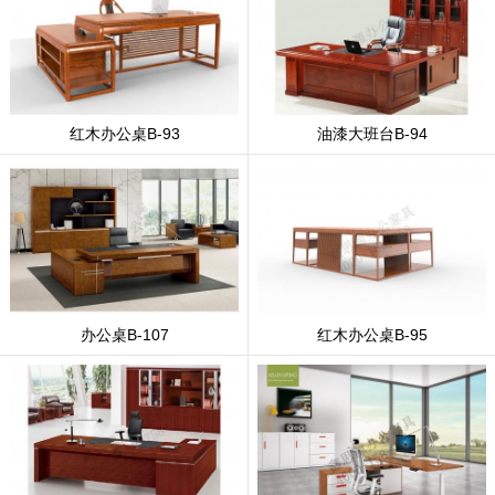
红木办公桌B-93
油漆大班台B-94
办公桌B-107
红木办公桌B-95