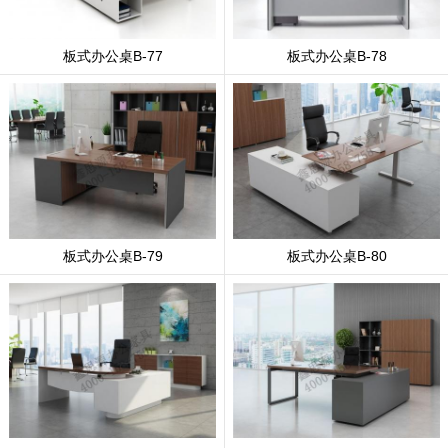
板式办公桌B-77
板式办公桌B-78
板式办公桌B-79
板式办公桌B-80