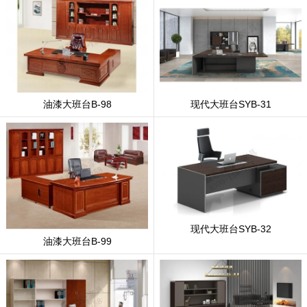
油漆大班台B-98
现代大班台SYB-31
现代大班台SYB-32
油漆大班台B-99