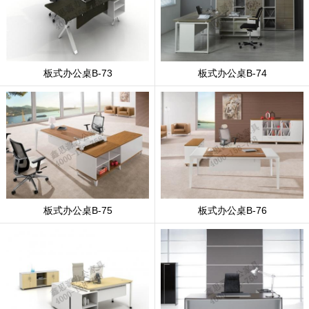
板式办公桌B-73
板式办公桌B-74
板式办公桌B-75
板式办公桌B-76