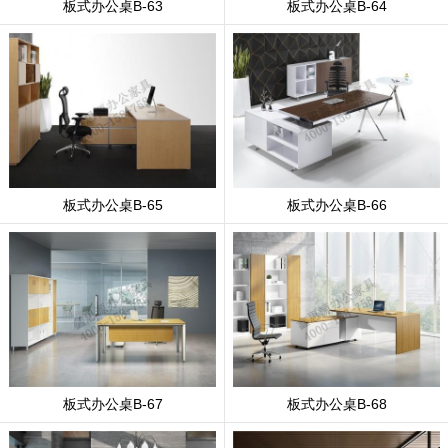
板式办公桌B-63
板式办公桌B-64
板式办公桌B-65
板式办公桌B-66
板式办公桌B-67
板式办公桌B-68