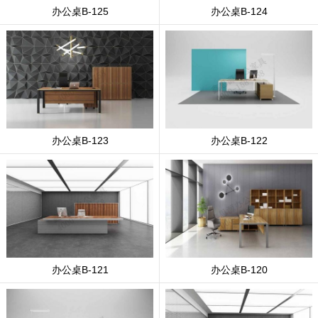
办公桌B-125
办公桌B-124
办公桌B-123
办公桌B-122
办公桌B-121
办公桌B-120