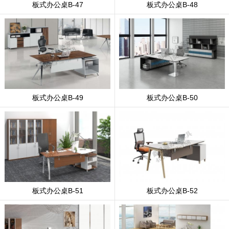
板式办公桌B-47
板式办公桌B-48
板式办公桌B-49
板式办公桌B-50
板式办公桌B-51
板式办公桌B-52