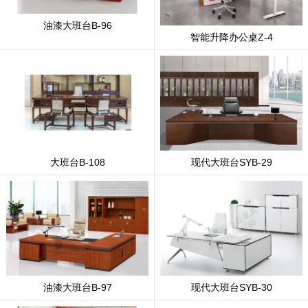
油漆大班台B-96
智能升降办公桌Z-4
大班台B-108
现代大班台SYB-29
油漆大班台B-97
现代大班台SYB-30