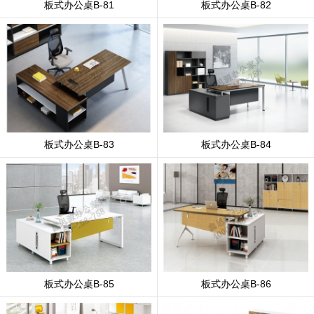
板式办公桌B-81
板式办公桌B-82
板式办公桌B-83
板式办公桌B-84
板式办公桌B-85
板式办公桌B-86