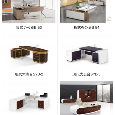
板式办公桌B-53
板式办公桌B-54
现代大班台SYB-2
现代大班台SYB-3