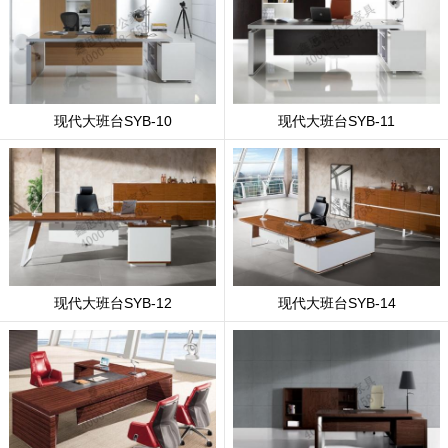
现代大班台SYB-10
现代大班台SYB-11
现代大班台SYB-12
现代大班台SYB-14