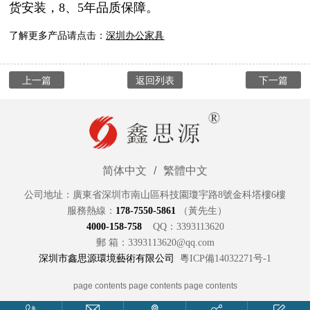
货安装，8、5年品质保障。
了解更多产品请点击：
深圳
办公家具
上一篇
返回列表
下一篇
简体中文
/
繁體中文
公司地址：廣東省深圳市南山區科技園瓊宇路8號金科塔樓6樓
服務熱線：
178-7550-5861
（黃先生）
4000-15
8
-758
QQ：3393113620
郵 箱：3393113620@qq.com
深圳市鑫思源環境藝術有限公司
粵ICP備14032271号-1
page contents
page contents
page contents