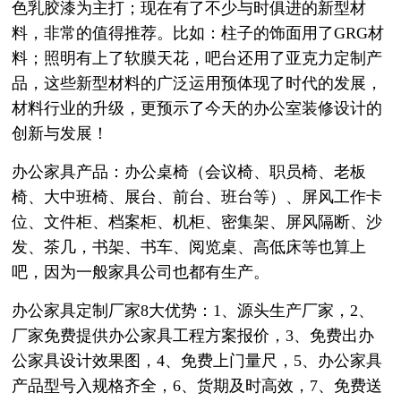
色乳胶漆为主打；现在有了不少与时俱进的新型材
料，非常的值得推荐。比如：柱子的饰面用了GRG材
料；照明有上了软膜天花，吧台还用了亚克力定制产
品，这些新型材料的广泛运用预体现了时代的发展，
材料行业的升级，更预示了今天的办公室装修设计的
创新与发展！
办公家具产品：办公桌椅（会议椅、职员椅、老板
椅、大中班椅、展台、前台、班台等）、屏风工作卡
位、文件柜、档案柜、机柜、密集架、屏风隔断、沙
发、茶几，书架、书车、阅览桌、高低床等也算上
吧，因为一般家具公司也都有生产。
办公家具定制厂家8大优势：1、源头生产厂家，2、
厂家免费提供办公家具工程方案报价，3、免费出办
公家具设计效果图，4、免费上门量尺，5、办公家具
产品型号入规格齐全，6、货期及时高效，7、免费送