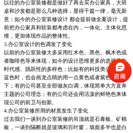
以往的办公室装修都是做好了再去买办公家具，大班
桌和沙发都是那么几种选择，显得千篇一律，毫无新
意；如今的办公室装修设计 都会提前做全案设计，提
前把办公家具和软装都考虑在内，一体化、主体化思
维，更加体现作品的整体性。
3.办公室设计的色调发了变化
以前的办公室装修大多采用红木色、黑色、枫木色或
者咖啡色等来体现，如今的设计思维更多的选择具有
时代感、跳跃性的多样色；比如有的科技类公司选择
蓝色时，也会画龙点睛的用一点黄色或者紫色跳跃一
下；有的公司甚至全部做灰白调，体现简单大方直奔
主题的公司理念；有的公司还会用活泼的鲜艳色来体
现公司的前卫与创新。
4.办公室装修所用的材质发生了变化
过去我们一谈到办公室装修的吊顶就是石膏板、矿棉
板，一谈到隔断就是玻璃和百叶窗，墙面多半也是白